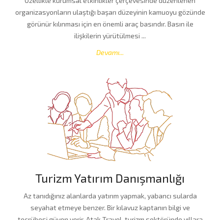
Özellikle kurumsal etkinlikler çerçevesinde düzenlenen
organizasyonların ulaştığı başarı düzeyinin kamuoyu gözünde
görünür kılınması için en önemli araç basındır. Basın ile
ilişkilerin yürütülmesi ...
Devamı...
Turizm Yatırım Danışmanlığı
Az tanıdığınız alanlarda yatırım yapmak, yabancı sularda
seyahat etmeye benzer. Bir kılavuz kaptanın bilgi ve
tecrübesi güven verir. Atak Travel, turizm sektöründe yıllara