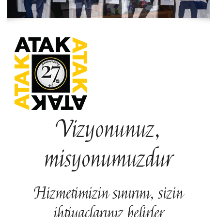
Vizyonunuz,
misyonumuzdur
Hizmetimizin sınırını, sizin
ihtiyaçlarınız belirler