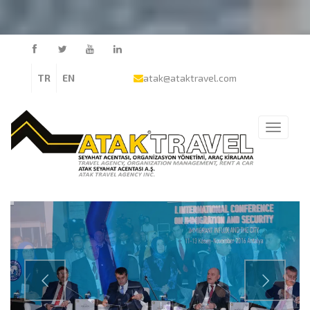
TR
EN
atak@ataktravel.com